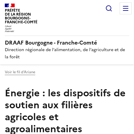
Recherc
PRÉFÈTE
DE LA RÉGION
BOURGOGNE-
FRANCHE-COMTÉ
DRAAF Bourgogne - Franche-Comté
Direction régionale de l’alimentation, de l’agriculture et de
la forêt
Voir le fil d'Ariane
Énergie : les dispositifs de
soutien aux filières
agricoles et
agroalimentaires