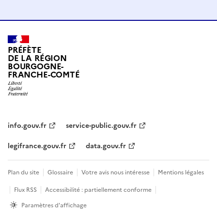
PRÉFÈTE
DE LA RÉGION
BOURGOGNE-
FRANCHE-COMTÉ
info.gouv.fr
service-public.gouv.fr
legifrance.gouv.fr
data.gouv.fr
Plan du site
Glossaire
Votre avis nous intéresse
Mentions légales
Flux RSS
Accessibilité : partiellement conforme
Paramètres d'affichage