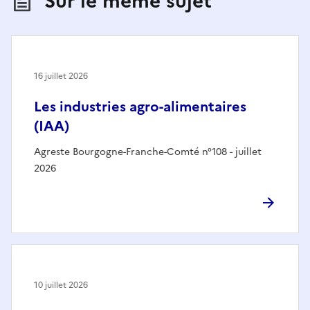
Sur le même sujet
16 juillet 2026
Les industries agro-alimentaires
(IAA)
Agreste Bourgogne-Franche-Comté n°108 - juillet
2026
10 juillet 2026