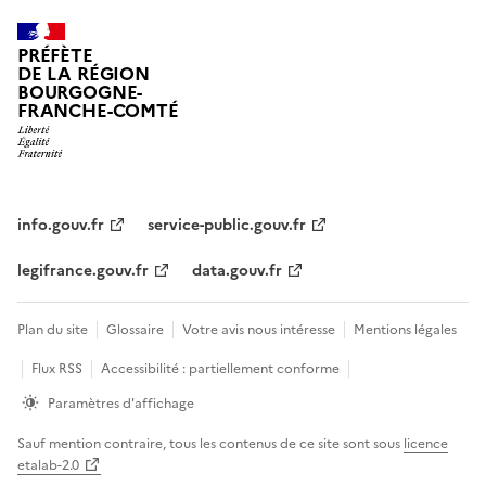
PRÉFÈTE
DE LA RÉGION
BOURGOGNE-
FRANCHE-COMTÉ
info.gouv.fr
service-public.gouv.fr
legifrance.gouv.fr
data.gouv.fr
Plan du site
Glossaire
Votre avis nous intéresse
Mentions légales
Flux RSS
Accessibilité : partiellement conforme
Paramètres d'affichage
Sauf mention contraire, tous les contenus de ce site sont sous
licence
etalab-2.0