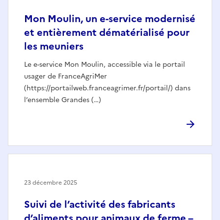
Mon Moulin, un e-service modernisé
et entièrement dématérialisé pour
les meuniers
Le e-service Mon Moulin, accessible via le portail
usager de FranceAgriMer
(https://portailweb.franceagrimer.fr/portail/) dans
l’ensemble Grandes (…)
23 décembre 2025
Suivi de l’activité des fabricants
d’aliments pour animaux de ferme –