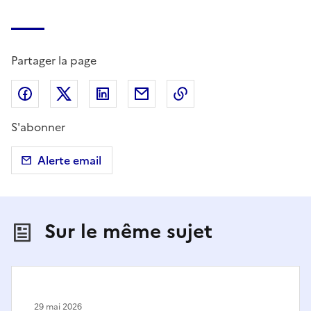
Partager la page
Partager sur Facebook
Partager sur X (anciennement Twitter)
Partager sur LinkedIn
Partager par email
Copier dans le presse
S'abonner
Alerte email
Sur le même sujet
29 mai 2026