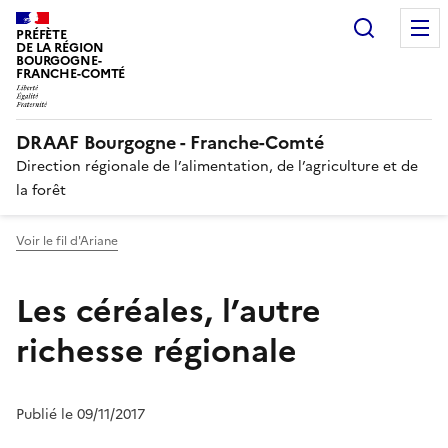
Recherc
PRÉFÈTE
DE LA RÉGION
BOURGOGNE-
FRANCHE-COMTÉ
DRAAF Bourgogne - Franche-Comté
Direction régionale de l’alimentation, de l’agriculture et de
la forêt
Voir le fil d'Ariane
Les céréales, l’autre
richesse régionale
Publié le 09/11/2017