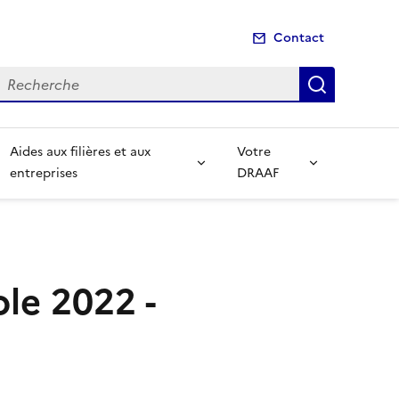
Contact
echerche
Recherch
Aides aux filières et aux
Votre
entreprises
DRAAF
le 2022 -