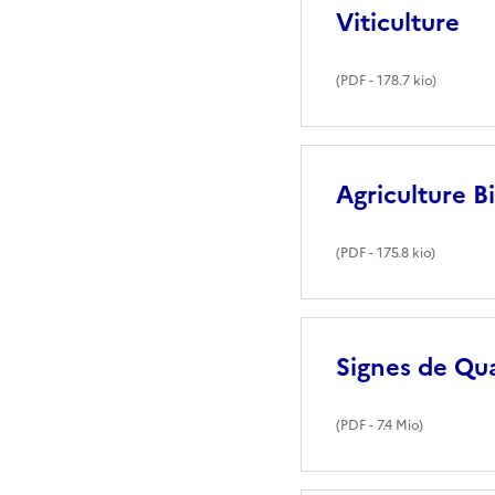
Viticulture
(
PDF
- 178.7 kio)
Agriculture B
(
PDF
- 175.8 kio)
Signes de Qua
(
PDF
- 7.4 Mio)