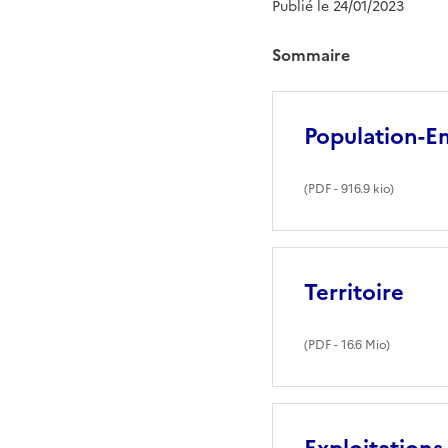
Publié le 24/01/2023
Sommaire
Population-E
(
PDF
- 916.9 kio)
Territoire
(
PDF
- 16.6 Mio)