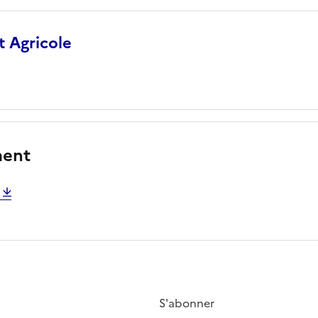
 Agricole
ment
S'abonner