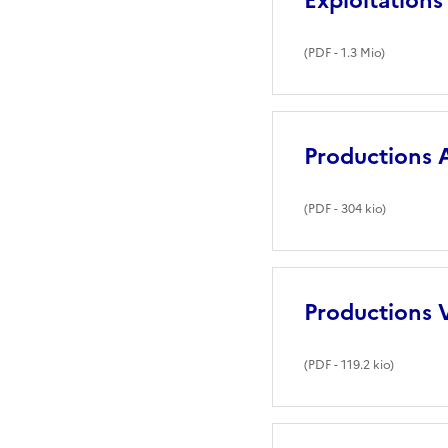
Exploitations
(
PDF
- 1.3 Mio)
Productions 
(
PDF
- 304 kio)
Productions 
(
PDF
- 119.2 kio)