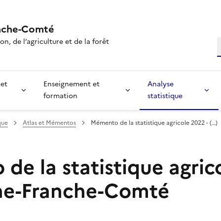
nche-Comté
n, de l’agriculture et de la forêt
R
 et
Enseignement et
Analyse
formation
statistique
que
Atlas et Mémentos
Mémento de la statistique agricole 2022 - (…)
e la statistique agrico
ne-Franche-Comté