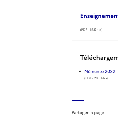
Enseignement
(
PDF
- 63.5 kio)
Télécharge
Mémento 2022
(
PDF
- 28.5 Mio)
Partager la page