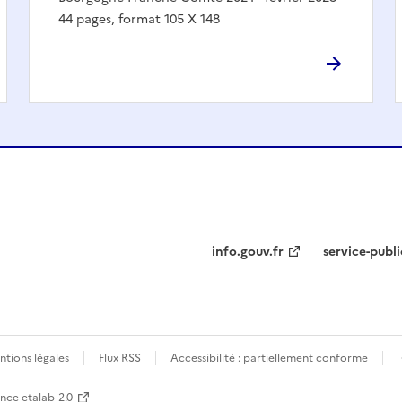
44 pages, format 105 X 148
info.gouv.fr
service-publi
tions légales
Flux RSS
Accessibilité : partiellement conforme
ence etalab-2.0