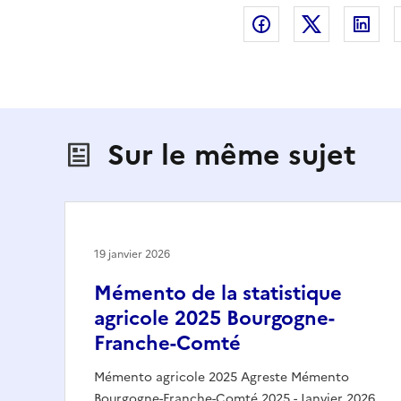
Partager sur Fac
Partager s
Par
Sur le même sujet
19 janvier 2026
Mémento de la statistique
agricole 2025 Bourgogne-
Franche-Comté
Mémento agricole 2025 Agreste Mémento
Bourgogne-Franche-Comté 2025 - Janvier 2026