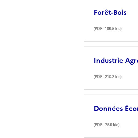
Forêt-Bois
(
PDF
- 189.5 kio)
Industrie Agr
(
PDF
- 210.2 kio)
Données Éco
(
PDF
- 75.5 kio)