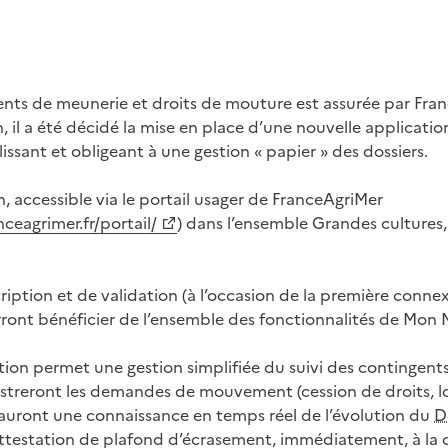
ents de meunerie et droits de mouture est assurée par Fra
, il a été décidé la mise en place d’une nouvelle applicat
lissant et obligeant à une gestion « papier » des dossiers.
, accessible via le portail usager de FranceAgriMer
nceagrimer.fr/portail/
) dans l’ensemble Grandes cultures,
iption et de validation (à l’occasion de la première connex
ront bénéficier de l’ensemble des fonctionnalités de Mon 
tion permet une gestion simplifiée du suivi des contingent
istreront les demandes de mouvement (cession de droits, lo
t auront une connaissance en temps réel de l’évolution du
D
’attestation de plafond d’écrasement, immédiatement, à l