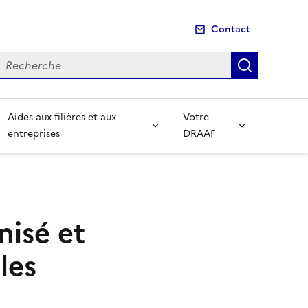
Contact
echerche
Recherch
Aides aux filières et aux
Votre
entreprises
DRAAF
nisé et
les