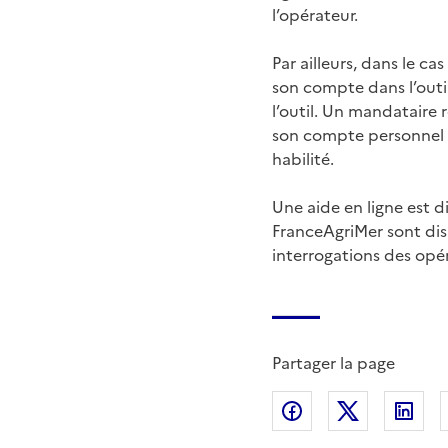
l’opérateur.
Par ailleurs, dans le ca
son compte dans l’outi
l’outil. Un mandataire 
son compte personnel en
habilité.
Une aide en ligne est d
FranceAgriMer sont dis
interrogations des opé
Partager la page
Partager sur Fac
Partager s
Par