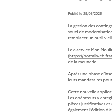
Publié le 29/05/2026
La gestion des conting
souci de modernisation
remplacer un outil vieil
Le e-service Mon Moulin
(
https://portailweb.fra
de la meunerie.
Après une phase d’inscr
leurs mandataires pour
Cette nouvelle applica
Les opérateurs y enreg
pièces justificatives e
également l’édition d