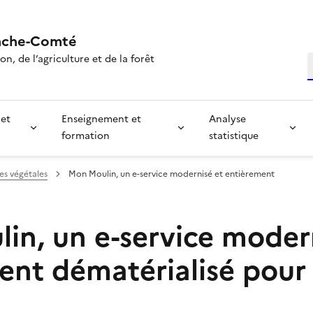
nche-Comté
n, de l’agriculture et de la forêt
R
 et
Enseignement et
Analyse
formation
statistique
res végétales
Mon Moulin, un e-service modernisé et entièrement
in, un e-service moder
ent dématérialisé pour 
s