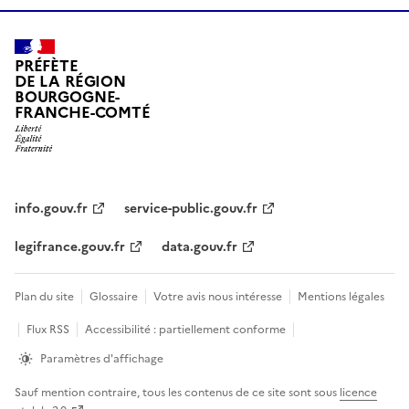
PRÉFÈTE
DE LA RÉGION
BOURGOGNE-
FRANCHE-COMTÉ
info.gouv.fr
service-public.gouv.fr
legifrance.gouv.fr
data.gouv.fr
Plan du site
Glossaire
Votre avis nous intéresse
Mentions légales
Flux RSS
Accessibilité : partiellement conforme
Paramètres d'affichage
Sauf mention contraire, tous les contenus de ce site sont sous
licence