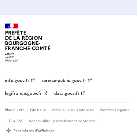
PRÉFÈTE
DE LA RÉGION
BOURGOGNE-
FRANCHE-COMTÉ
info.gouv.fr
service-public.gouv.fr
legifrance.gouv.fr
data.gouv.fr
Plan du site
Glossaire
Votre avis nous intéresse
Mentions légales
Flux RSS
Accessibilité : partiellement conforme
Paramètres d'affichage