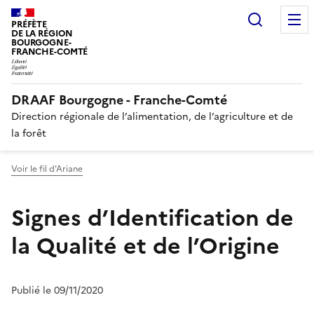
Recherc
PRÉFÈTE
DE LA RÉGION
BOURGOGNE-
FRANCHE-COMTÉ
DRAAF Bourgogne - Franche-Comté
Direction régionale de l’alimentation, de l’agriculture et de
la forêt
Voir le fil d'Ariane
Signes d’Identification de
la Qualité et de l’Origine
Publié le 09/11/2020