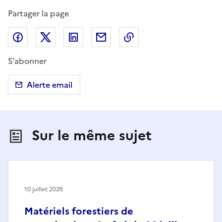
Partager la page
Partager sur Facebook
Partager sur X (anciennement Twitter)
Partager sur LinkedIn
Partager par email
Copier dans le presse
S'abonner
Alerte email
Sur le même sujet
10 juillet 2026
Matériels forestiers de