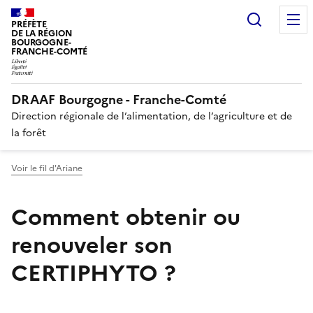
Recherc
PRÉFÈTE
DE LA RÉGION
BOURGOGNE-
FRANCHE-COMTÉ
DRAAF Bourgogne - Franche-Comté
Direction régionale de l’alimentation, de l’agriculture et de
la forêt
Voir le fil d'Ariane
Comment obtenir ou
renouveler son
CERTIPHYTO ?