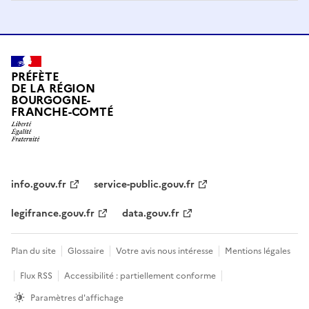
PRÉFÈTE
DE LA RÉGION
BOURGOGNE-
FRANCHE-COMTÉ
info.gouv.fr
service-public.gouv.fr
legifrance.gouv.fr
data.gouv.fr
Plan du site
Glossaire
Votre avis nous intéresse
Mentions légales
Flux RSS
Accessibilité : partiellement conforme
Paramètres d'affichage