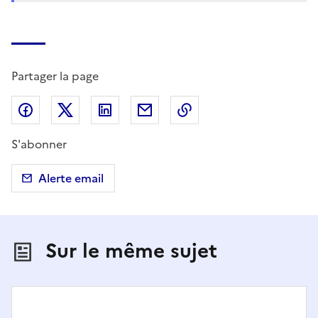
Partager la page
Partager sur Facebook
Partager sur X (anciennement Twitter)
Partager sur LinkedIn
Partager par email
Copier dans le presse
S'abonner
Alerte email
Sur le même sujet