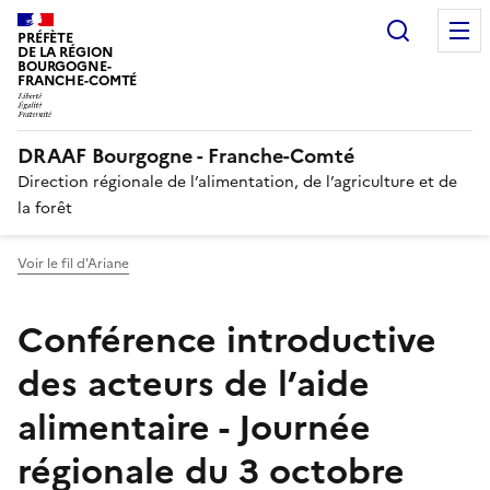
Panneau de gestion des cookies
Recherc
PRÉFÈTE
DE LA RÉGION
BOURGOGNE-
FRANCHE-COMTÉ
DRAAF Bourgogne - Franche-Comté
Direction régionale de l’alimentation, de l’agriculture et de
la forêt
Voir le fil d'Ariane
Conférence introductive
des acteurs de l’aide
alimentaire - Journée
régionale du 3 octobre