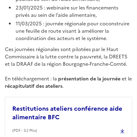
v
23/01/2025 : webinaire sur les financements
privés au sein de l’aide alimentaire,
i
11/03/2025 : journée régionale pour coconstruire
une feuille de route visant à améliorer la
d
coordination des acteurs et le système.
é
Ces journées régionales sont pilotées par le Haut
Commissaire à la lutte contre la pauvreté, la DREETS
et la DRAAF de la région Bourgogne-Franche-Comté.
o
En téléchargement : la
présentation de la journée
et le
récapitulatif des ateliers
.
Restitutions ateliers conférence aide
alimentaire BFC
(
PDF
- 3.2 Mio)