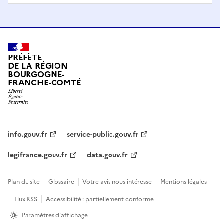
PRÉFÈTE
DE LA RÉGION
BOURGOGNE-
FRANCHE-COMTÉ
info.gouv.fr
service-public.gouv.fr
legifrance.gouv.fr
data.gouv.fr
Plan du site
Glossaire
Votre avis nous intéresse
Mentions légales
Flux RSS
Accessibilité : partiellement conforme
Paramètres d'affichage