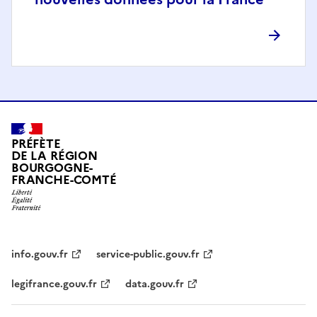
PRÉFÈTE
DE LA RÉGION
BOURGOGNE-
FRANCHE-COMTÉ
info.gouv.fr
service-public.gouv.fr
legifrance.gouv.fr
data.gouv.fr