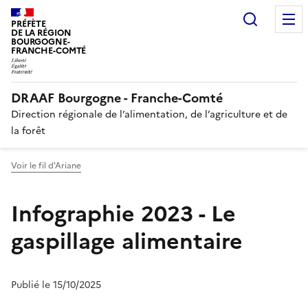
Recherc
PRÉFÈTE
DE LA RÉGION
BOURGOGNE-
FRANCHE-COMTÉ
DRAAF Bourgogne - Franche-Comté
Direction régionale de l’alimentation, de l’agriculture et de
la forêt
Voir le fil d'Ariane
Infographie 2023 - Le
gaspillage alimentaire
Publié le 15/10/2025