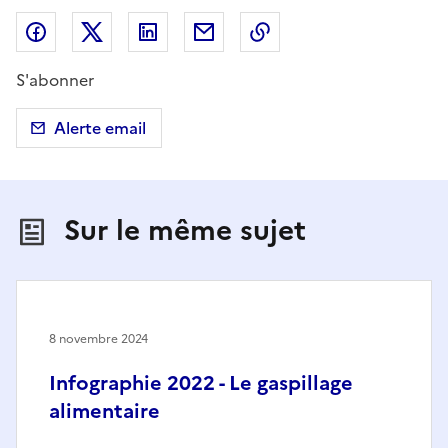
Partager sur Facebook
Partager sur X (anciennement Twitter)
Partager sur LinkedIn
Partager par email
Copier dans le presse
S'abonner
Alerte email
Sur le même sujet
8 novembre 2024
Infographie 2022 - Le gaspillage
alimentaire