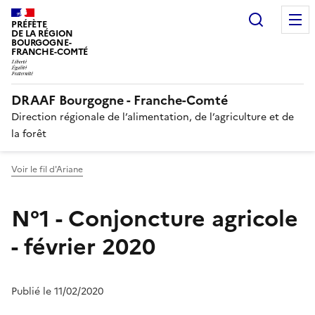
Recherc
PRÉFÈTE
DE LA RÉGION
BOURGOGNE-
FRANCHE-COMTÉ
DRAAF Bourgogne - Franche-Comté
Direction régionale de l’alimentation, de l’agriculture et de
la forêt
Voir le fil d'Ariane
N°1 - Conjoncture agricole
- février 2020
Publié le 11/02/2020