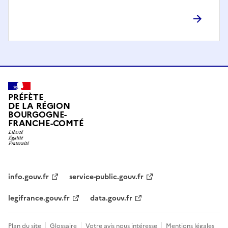
PRÉFÈTE
DE LA RÉGION
BOURGOGNE-
FRANCHE-COMTÉ
info.gouv.fr
service-public.gouv.fr
legifrance.gouv.fr
data.gouv.fr
Plan du site
Glossaire
Votre avis nous intéresse
Mentions légales