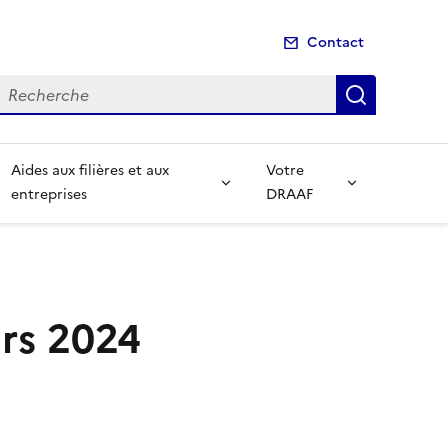
Contact
echerche
Recherch
Aides aux filières et aux
Votre
entreprises
DRAAF
ars 2024