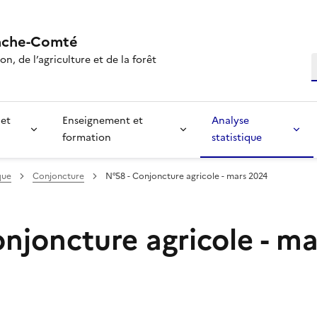
nche-Comté
n, de l’agriculture et de la forêt
R
 et
Enseignement et
Analyse
formation
statistique
que
Conjoncture
N°58 - Conjoncture agricole - mars 2024
onjoncture agricole - m