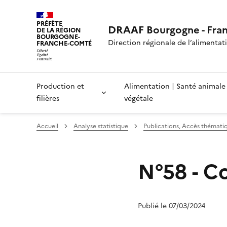
PRÉFÈTE
DRAAF Bourgogne - Fra
DE LA RÉGION
BOURGOGNE-
Direction régionale de l’alimentatio
FRANCHE-COMTÉ
Production et
Alimentation | Santé animale
filières
végétale
Accueil
Analyse statistique
Publications, Accès thémati
N°58 - C
Publié le 07/03/2024