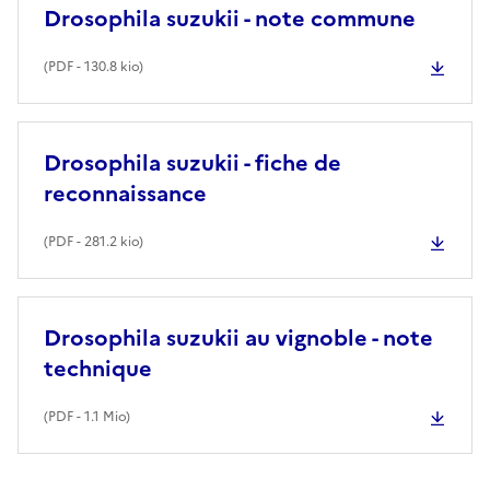
Drosophila suzukii - note commune
(
PDF
- 130.8 kio)
Drosophila suzukii - fiche de
reconnaissance
(
PDF
- 281.2 kio)
Drosophila suzukii au vignoble - note
technique
(
PDF
- 1.1 Mio)