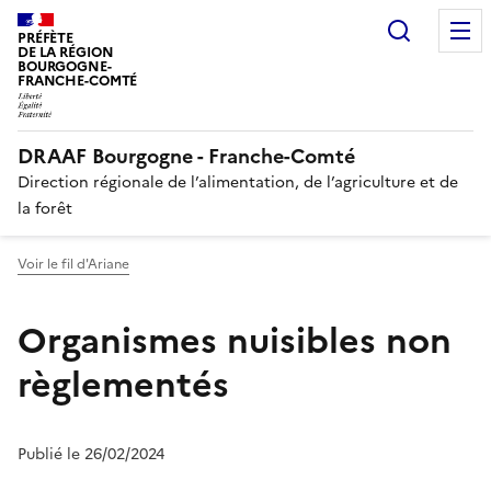
Recherc
PRÉFÈTE
DE LA RÉGION
BOURGOGNE-
FRANCHE-COMTÉ
DRAAF Bourgogne - Franche-Comté
Direction régionale de l’alimentation, de l’agriculture et de
la forêt
Voir le fil d'Ariane
Organismes nuisibles non
règlementés
Publié le 26/02/2024