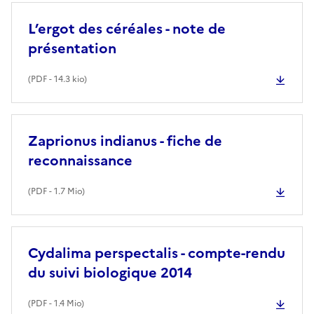
L’ergot des céréales - note de
présentation
(
PDF
- 14.3 kio)
Zaprionus indianus - fiche de
reconnaissance
(
PDF
- 1.7 Mio)
Cydalima perspectalis - compte-rendu
du suivi biologique 2014
(
PDF
- 1.4 Mio)