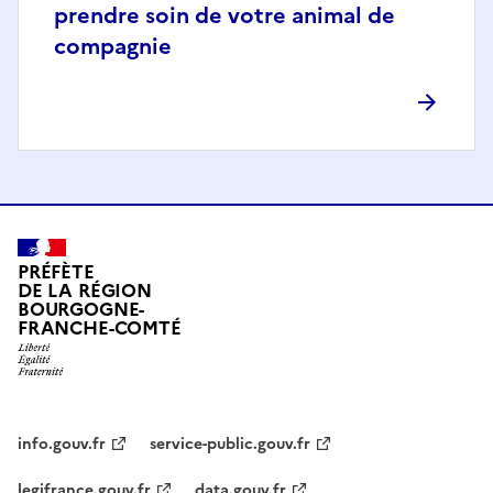
prendre soin de votre animal de
compagnie
PRÉFÈTE
DE LA RÉGION
BOURGOGNE-
FRANCHE-COMTÉ
info.gouv.fr
service-public.gouv.fr
legifrance.gouv.fr
data.gouv.fr