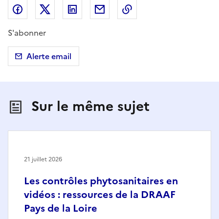
Partager sur Facebook
Partager sur X (anciennement Twitter)
Partager sur LinkedIn
Partager par email
Copier dans le presse
S'abonner
Alerte email
Sur le même sujet
21 juillet 2026
Les contrôles phytosanitaires en
vidéos : ressources de la DRAAF
Pays de la Loire