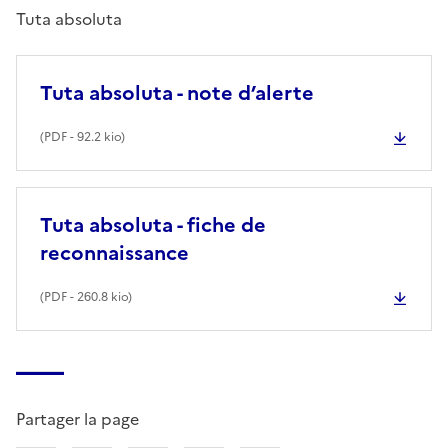
Tuta absoluta
Tuta absoluta - note d’alerte
(
PDF
- 92.2 kio)
Tuta absoluta - fiche de
reconnaissance
(
PDF
- 260.8 kio)
Partager la page