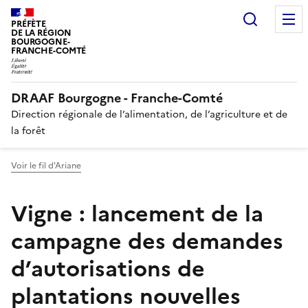
Recherc
PRÉFÈTE
DE LA RÉGION
BOURGOGNE-
FRANCHE-COMTÉ
DRAAF Bourgogne - Franche-Comté
Direction régionale de l’alimentation, de l’agriculture et de
la forêt
Voir le fil d'Ariane
Vigne : lancement de la
campagne des demandes
d’autorisations de
plantations nouvelles