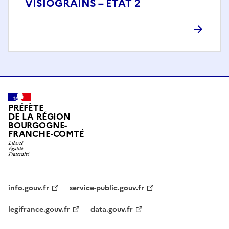
VISIOGRAINS – ETAT 2
PRÉFÈTE
DE LA RÉGION
BOURGOGNE-
FRANCHE-COMTÉ
info.gouv.fr
service-public.gouv.fr
legifrance.gouv.fr
data.gouv.fr