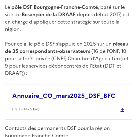
Le
pôle DSF Bourgogne-Franche-Comté
, basé sur le
site de
Besançon de la DRAAF
depuis début 2017, est
en charge d’appliquer cette stratégie sur toute la
région.
Pour cela, le pôle DSF s’appuie en 2025 sur un
réseau
de 35 correspondants-observateurs
(16 de l’ONF, 10
pour la forêt privée (CNPF, Chambre d’Agriculture) et
9 pour les services déconcentrés de l’Etat (DDT et
DRAAF)) :
Annuaire_CO_mars2025_DSF_BFC
(
PDF
- 147.5 kio)
Contacts des permanents DSF pour la région
Bourgogne-Franche-Comté :