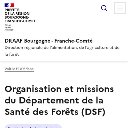
Recherc
PRÉFÈTE
DE LA RÉGION
BOURGOGNE-
FRANCHE-COMTÉ
DRAAF Bourgogne - Franche-Comté
Direction régionale de l’alimentation, de l’agriculture et de
la forêt
Voir le fil d'Ariane
Organisation et missions
du Département de la
Santé des Forêts (DSF)