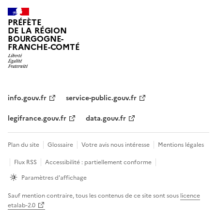
PRÉFÈTE
DE LA RÉGION
BOURGOGNE-
FRANCHE-COMTÉ
info.gouv.fr
service-public.gouv.fr
legifrance.gouv.fr
data.gouv.fr
Plan du site
Glossaire
Votre avis nous intéresse
Mentions légales
Flux RSS
Accessibilité : partiellement conforme
Paramètres d'affichage
Sauf mention contraire, tous les contenus de ce site sont sous
licence
etalab-2.0